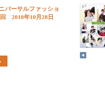
be ユニバーサルファッショ
回 2018年10月28日
4
る