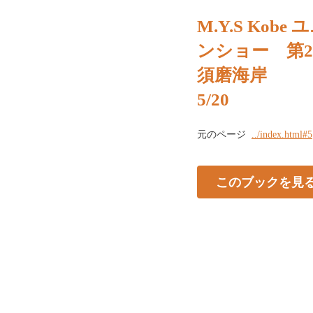
M.Y.S Ko
ンショー 第2
須磨海岸
5/20
元のページ
../index.html#5
このブックを見