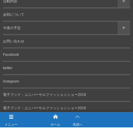
活動内容
会則について
今後の予定
お問い合わせ
Facebook
twitter
instagram
電子ブック：ユニバーサルファッションショー2018
電子ブック：ユニバーサルファッションショー2016
YouTube公式チャンネル
メニュー
ホーム
先頭へ