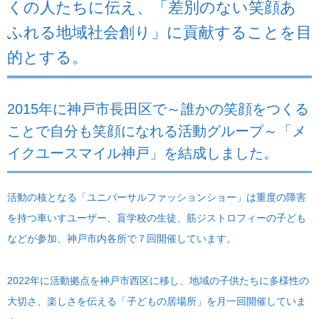
くの人たちに伝え、「差別のない笑顔あ
ふれる地域社会創り」に貢献することを目
的とする。
2015年に神戸市長田区で～誰かの笑顔をつくる
ことで自分も笑顔になれる活動グループ～「メ
イクユースマイル神戸」を結成しました。
活動の核となる「ユニバーサルファッションショー」は重度の障害
を持つ車いすユーザー、盲学校の生徒、筋ジストロフィーの子ども
などが参加、神戸市内各所で７回開催しています。
2022年に活動拠点を神戸市西区に移し、地域の子供たちに多様性の
大切さ、楽しさを伝える「子どもの居場所」を月一回開催していま